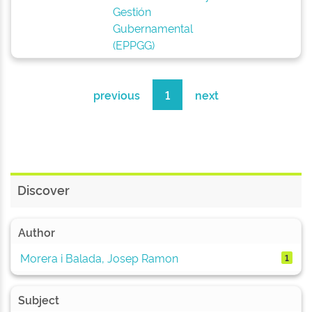
Gestión
Gubernamental
(EPPGG)
previous
1
next
Discover
Author
Morera i Balada, Josep Ramon
1
Subject