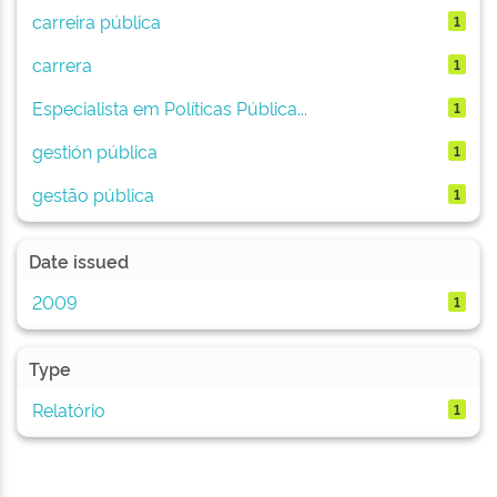
carreira pública
1
carrera
1
Especialista em Políticas Pública...
1
gestión pública
1
gestão pública
1
Date issued
2009
1
Type
Relatório
1