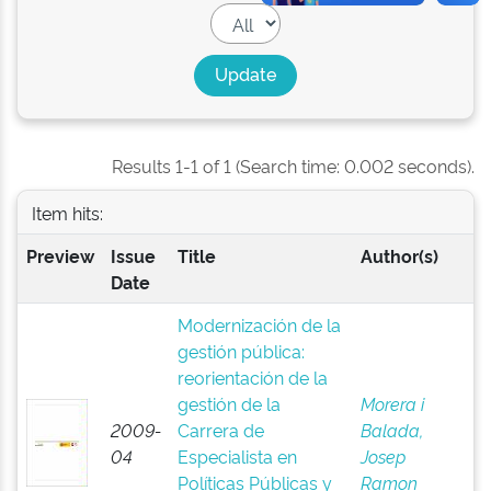
Results 1-1 of 1 (Search time: 0.002 seconds).
Item hits:
Preview
Issue
Title
Author(s)
Date
Modernización de la
gestión pública:
reorientación de la
gestión de la
Morera i
2009-
Carrera de
Balada,
04
Especialista en
Josep
Políticas Públicas y
Ramon