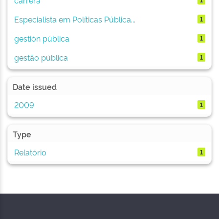
Especialista em Políticas Pública...
1
gestión pública
1
gestão pública
1
Date issued
2009
1
Type
Relatório
1