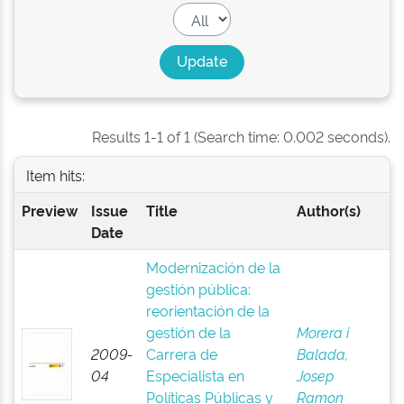
Results 1-1 of 1 (Search time: 0.002 seconds).
Item hits:
Preview
Issue
Title
Author(s)
Date
Modernización de la
gestión pública:
reorientación de la
gestión de la
Morera i
2009-
Carrera de
Balada,
04
Especialista en
Josep
Políticas Públicas y
Ramon