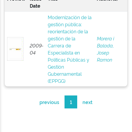
Date
Modernización de la
gestión pública:
reorientación de la
gestión de la
Morera i
2009-
Carrera de
Balada,
04
Especialista en
Josep
Políticas Públicas y
Ramon
Gestión
Gubernamental
(EPPGG)
previous
1
next