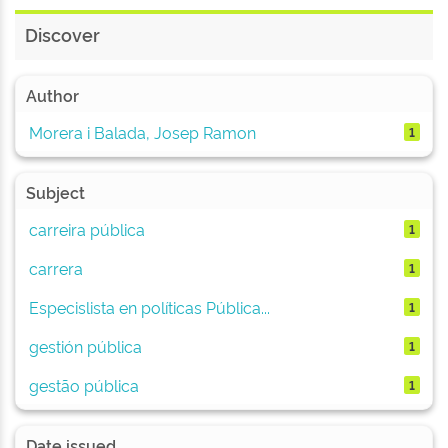
Discover
Author
Morera i Balada, Josep Ramon
1
Subject
carreira pública
1
carrera
1
Especislista en políticas Pública...
1
gestión pública
1
gestão pública
1
Date issued