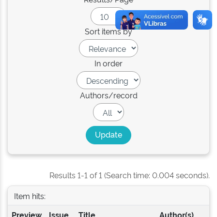
Sort items by
In order
Authors/record
Results 1-1 of 1 (Search time: 0.004 seconds).
Item hits:
Preview
Issue
Title
Author(s)