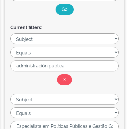
Current filters: