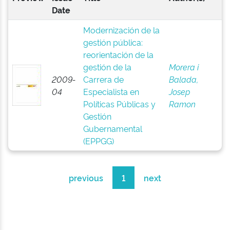
Date
Modernización de la
gestión pública:
reorientación de la
gestión de la
Morera i
2009-
Carrera de
Balada,
04
Especialista en
Josep
Políticas Públicas y
Ramon
Gestión
Gubernamental
(EPPGG)
previous
1
next