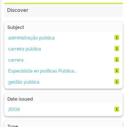
Discover
Subject
administração pública
1
carreira pública
1
carrera
1
Especislista en políticas Pública...
1
gestão pública
1
Date issued
2009
1
Type