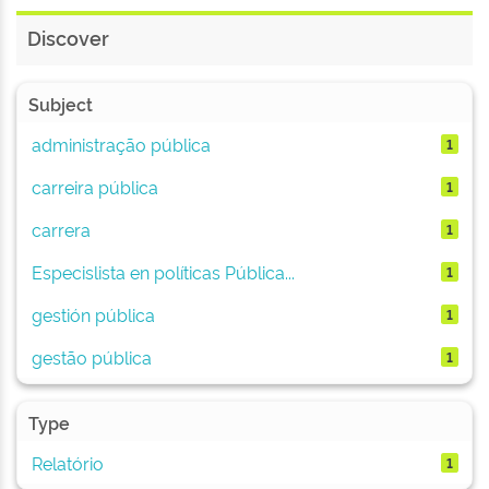
Discover
Subject
administração pública
1
carreira pública
1
carrera
1
Especislista en políticas Pública...
1
gestión pública
1
gestão pública
1
Type
Relatório
1