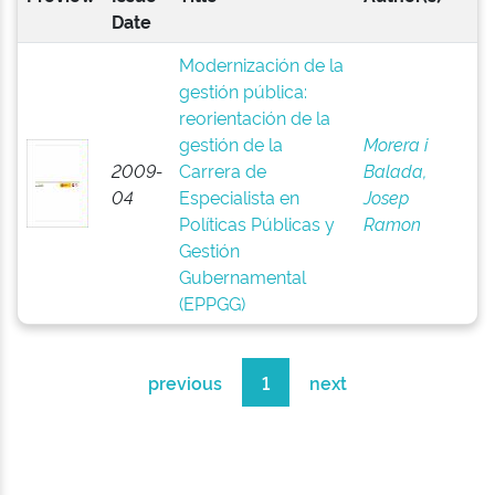
Date
Modernización de la
gestión pública:
reorientación de la
gestión de la
Morera i
2009-
Carrera de
Balada,
04
Especialista en
Josep
Políticas Públicas y
Ramon
Gestión
Gubernamental
(EPPGG)
previous
1
next