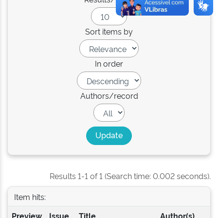
Sort items by
In order
Authors/record
Results 1-1 of 1 (Search time: 0.002 seconds).
Item hits:
Preview
Issue
Title
Author(s)