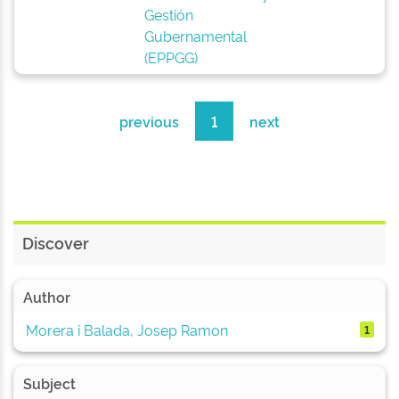
Gestión
Gubernamental
(EPPGG)
previous
1
next
Discover
Author
Morera i Balada, Josep Ramon
1
Subject