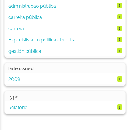
administração pública
1
carreira pública
1
carrera
1
Especislista en políticas Pública...
1
gestión pública
1
Date issued
2009
1
Type
Relatório
1