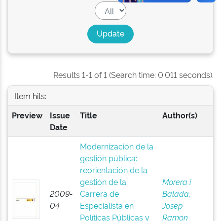
Results 1-1 of 1 (Search time: 0.011 seconds).
Item hits:
Preview
Issue
Title
Author(s)
Date
Modernización de la
gestión pública:
reorientación de la
gestión de la
Morera i
2009-
Carrera de
Balada,
04
Especialista en
Josep
Políticas Públicas y
Ramon