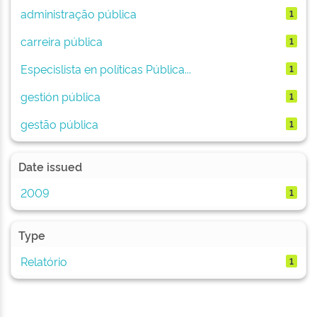
administração pública
1
carreira pública
1
Especislista en políticas Pública...
1
gestión pública
1
gestão pública
1
Date issued
2009
1
Type
Relatório
1