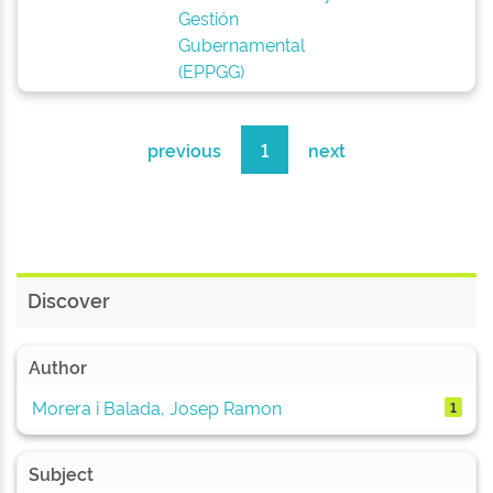
Gestión
Gubernamental
(EPPGG)
previous
1
next
Discover
Author
Morera i Balada, Josep Ramon
1
Subject