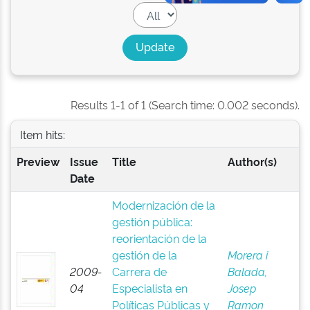
Results 1-1 of 1 (Search time: 0.002 seconds).
Item hits:
Preview
Issue
Title
Author(s)
Date
Modernización de la
gestión pública:
reorientación de la
gestión de la
Morera i
2009-
Carrera de
Balada,
04
Especialista en
Josep
Políticas Públicas y
Ramon