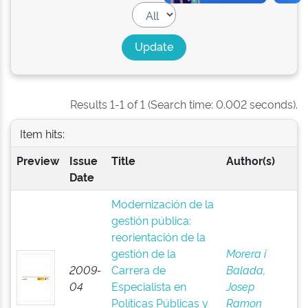
Results 1-1 of 1 (Search time: 0.002 seconds).
Item hits:
Preview
Issue
Title
Author(s)
Date
Modernización de la
gestión pública:
reorientación de la
gestión de la
Morera i
2009-
Carrera de
Balada,
04
Especialista en
Josep
Políticas Públicas y
Ramon