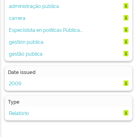
administração pública
1
carrera
1
Especislista en políticas Pública...
1
gestión pública
1
gestão pública
1
Date issued
2009
1
Type
Relatório
1