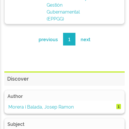
Gestión
Gubernamental
(EPPGG)
previous
1
next
Discover
Author
Morera i Balada, Josep Ramon
1
Subject