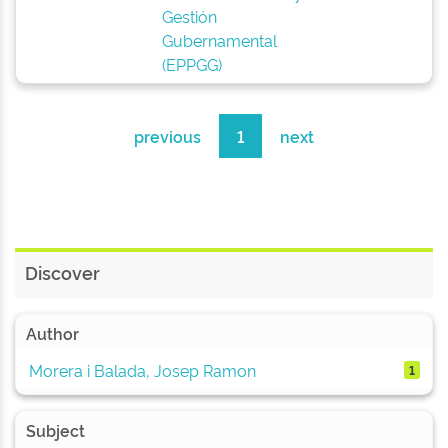
Gestión
Gubernamental
(EPPGG)
previous
1
next
Discover
Author
Morera i Balada, Josep Ramon
1
Subject