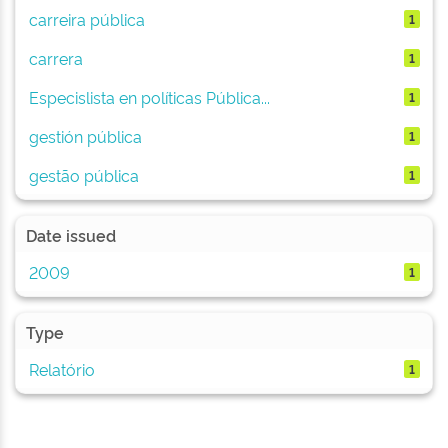
carreira pública
1
carrera
1
Especislista en políticas Pública...
1
gestión pública
1
gestão pública
1
Date issued
2009
1
Type
Relatório
1