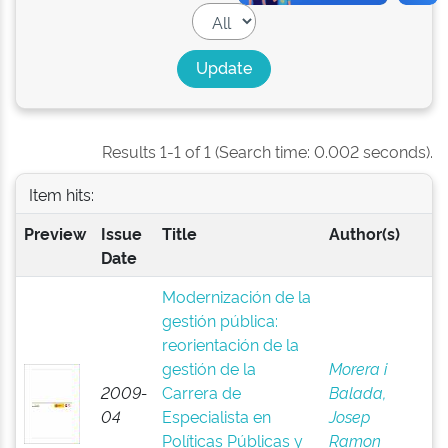
Results 1-1 of 1 (Search time: 0.002 seconds).
Item hits:
Preview
Issue
Title
Author(s)
Date
Modernización de la
gestión pública:
reorientación de la
gestión de la
Morera i
2009-
Carrera de
Balada,
04
Especialista en
Josep
Políticas Públicas y
Ramon