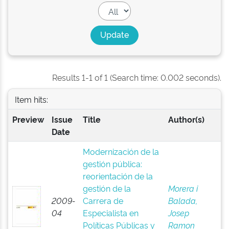
Results 1-1 of 1 (Search time: 0.002 seconds).
Item hits:
Preview
Issue
Title
Author(s)
Date
Modernización de la
gestión pública:
reorientación de la
gestión de la
Morera i
2009-
Carrera de
Balada,
04
Especialista en
Josep
Políticas Públicas y
Ramon