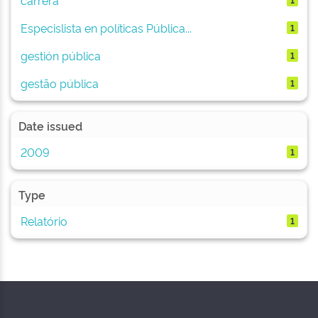
Especislista en políticas Pública...
1
gestión pública
1
gestão pública
1
Date issued
2009
1
Type
Relatório
1