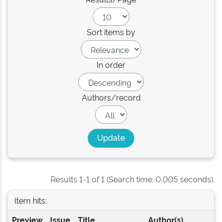
Sort items by
In order
Authors/record
Results 1-1 of 1 (Search time: 0.005 seconds).
Item hits:
Preview
Issue
Title
Author(s)