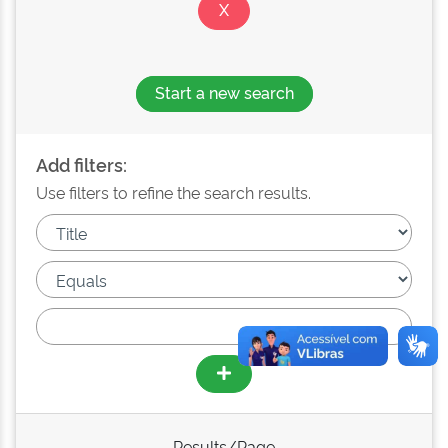
Start a new search
Add filters:
Use filters to refine the search results.
Results/Page