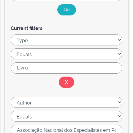
Current filters: