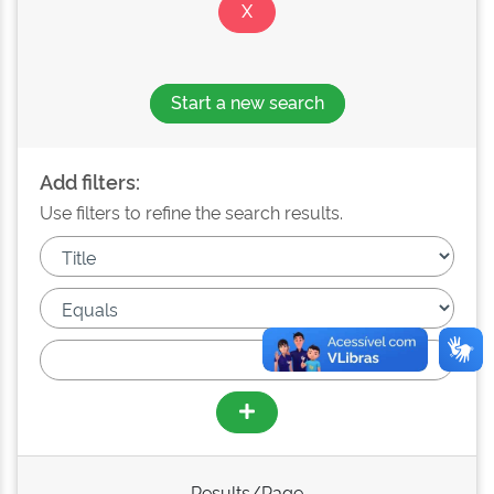
Start a new search
Add filters:
Use filters to refine the search results.
Results/Page