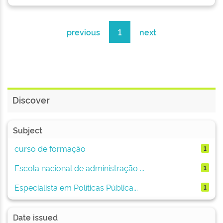
previous
1
next
Discover
Subject
curso de formação
1
Escola nacional de administração ...
1
Especialista em Políticas Pública...
1
Date issued