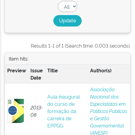
Results 1-1 of 1 (Search time: 0.003 seconds).
Item hits:
Preview
Issue
Title
Author(s)
Date
Associação
Aula inaugural
Nacional dos
do curso de
Especialistas em
2013-
formação da
Políticas Públicas
08
carreira de
e Gestão
EPPGG
Governamental
(ANESP)