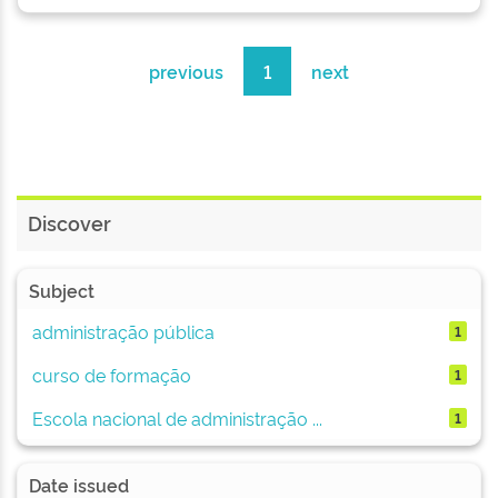
previous
1
next
Discover
Subject
administração pública
1
curso de formação
1
Escola nacional de administração ...
1
Date issued