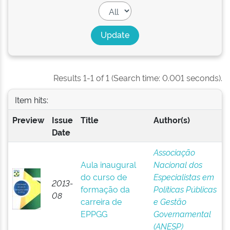
Results 1-1 of 1 (Search time: 0.001 seconds).
Item hits:
Preview
Issue
Title
Author(s)
Date
Associação
Aula inaugural
Nacional dos
do curso de
Especialistas em
2013-
formação da
Políticas Públicas
08
carreira de
e Gestão
EPPGG
Governamental
(ANESP)