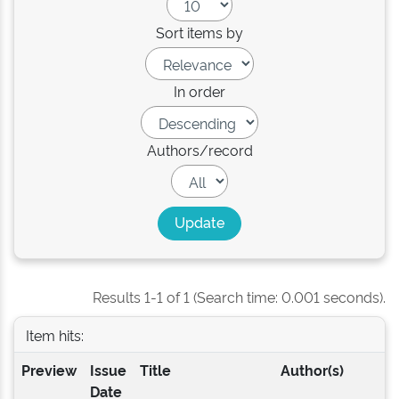
Sort items by
In order
Authors/record
Results 1-1 of 1 (Search time: 0.001 seconds).
Item hits:
Preview
Issue
Title
Author(s)
Date