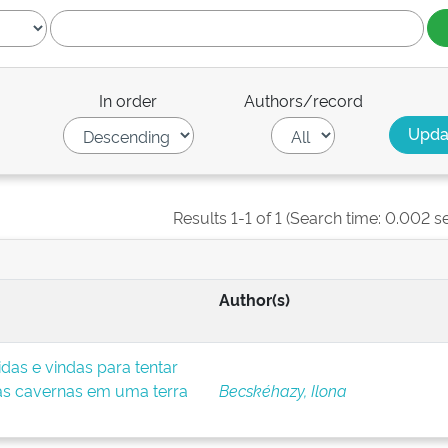
In order
Authors/record
Results 1-1 of 1 (Search time: 0.002 s
Author(s)
idas e vindas para tentar
das cavernas em uma terra
Becskéhazy, Ilona