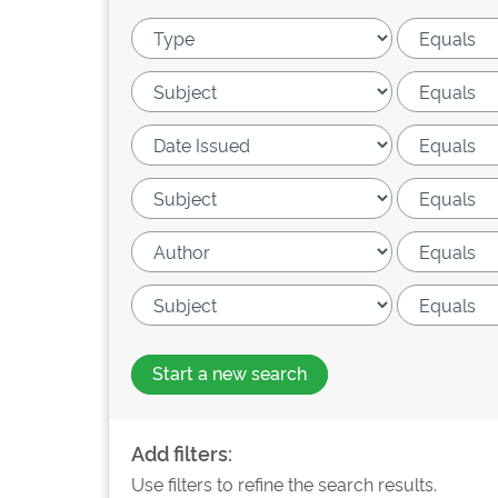
Start a new search
Add filters:
Use filters to refine the search results.