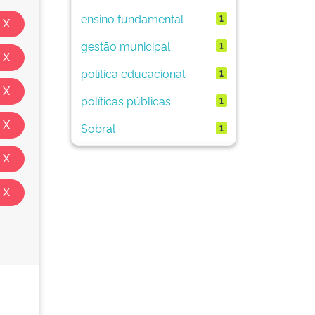
ensino fundamental
1
gestão municipal
1
política educacional
1
políticas públicas
1
Sobral
1