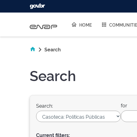
Skip navigation
HOME
COMMUNITI
Search
Search
for
Search:
Current filters: