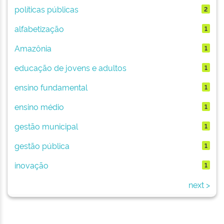
políticas públicas
2
alfabetização
1
Amazônia
1
educação de jovens e adultos
1
ensino fundamental
1
ensino médio
1
gestão municipal
1
gestão pública
1
inovação
1
next >