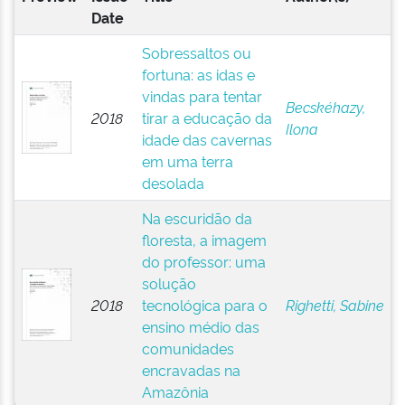
Date
Sobressaltos ou
fortuna: as idas e
vindas para tentar
Becskéhazy,
2018
tirar a educação da
Ilona
idade das cavernas
em uma terra
desolada
Na escuridão da
floresta, a imagem
do professor: uma
solução
2018
tecnológica para o
Righetti, Sabine
ensino médio das
comunidades
encravadas na
Amazônia