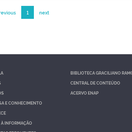
revious
1
next
LA
BIBLIOTECA GRACILIANO RAM
S
CENTRAL DE CONTEÚDO
OS
ACERVO ENAP
SA E CONHECIMENTO
ECE
 À INFORMAÇÃO