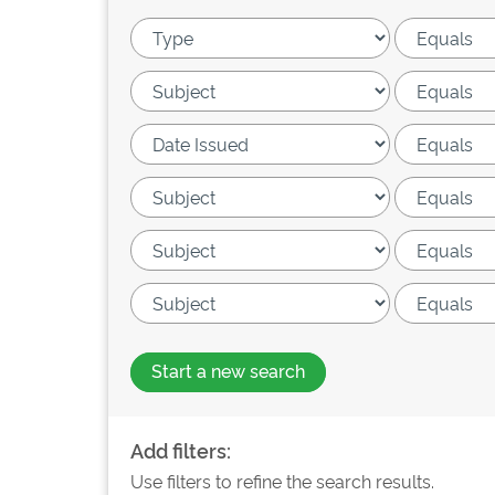
Start a new search
Add filters:
Use filters to refine the search results.