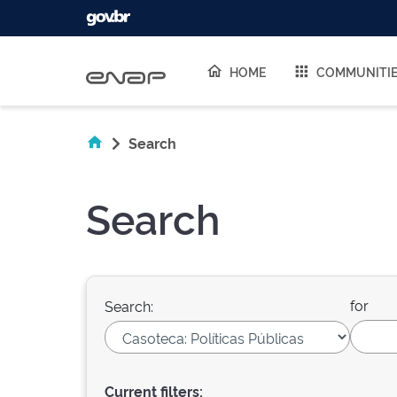
Skip navigation
HOME
COMMUNITI
Search
Search
for
Search:
Current filters: