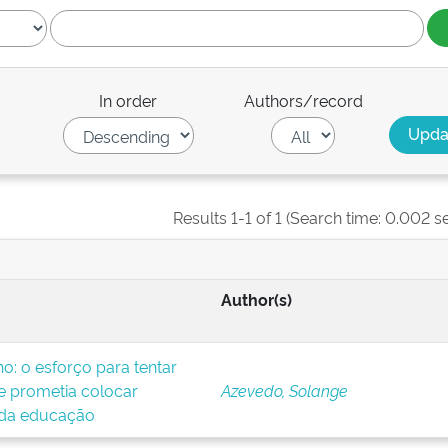
In order
Authors/record
Results 1-1 of 1 (Search time: 0.002 s
Author(s)
o: o esforço para tentar
 prometia colocar
Azevedo, Solange
 da educação