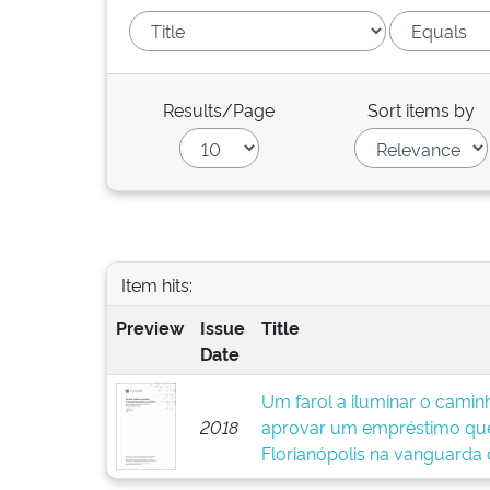
Results/Page
Sort items by
Item hits:
Preview
Issue
Title
Date
Um farol a iluminar o caminh
2018
aprovar um empréstimo que
Florianópolis na vanguarda