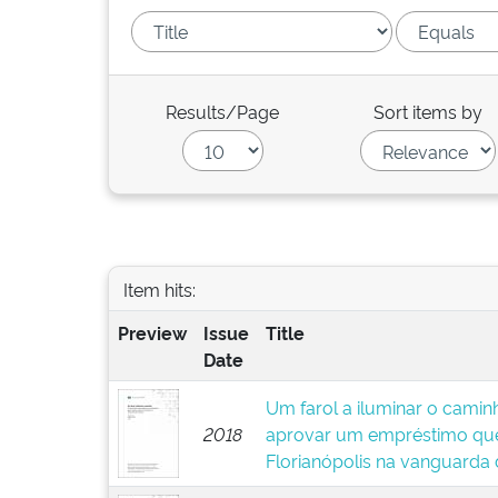
Results/Page
Sort items by
Item hits:
Preview
Issue
Title
Date
Um farol a iluminar o caminh
2018
aprovar um empréstimo que
Florianópolis na vanguarda