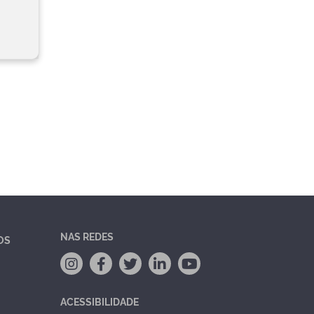
NAS REDES
OS
ACESSIBILIDADE