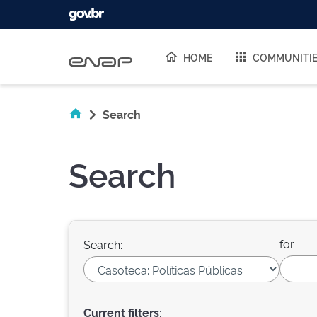
Skip navigation
HOME
COMMUNITI
Search
Search
for
Search:
Current filters: