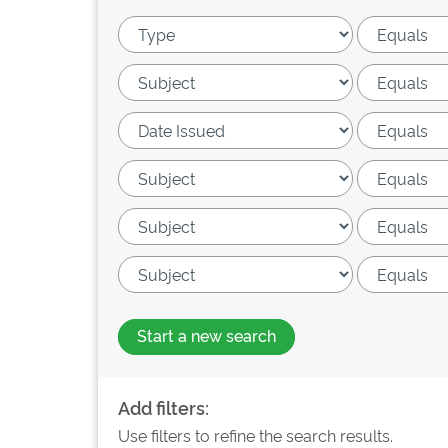
Start a new search
Add filters:
Use filters to refine the search results.