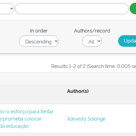
In order
Authors/record
Results 1-2 of 2 (Search time: 0.005 s
Author(s)
o: o esforço para tentar
 prometia colocar
Azevedo, Solange
 da educação