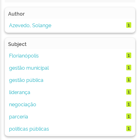
Author
Azevedo, Solange
1
Subject
Florianópolis
1
gestão municipal
1
gestão pública
1
liderança
1
negociação
1
parceria
1
políticas públicas
1