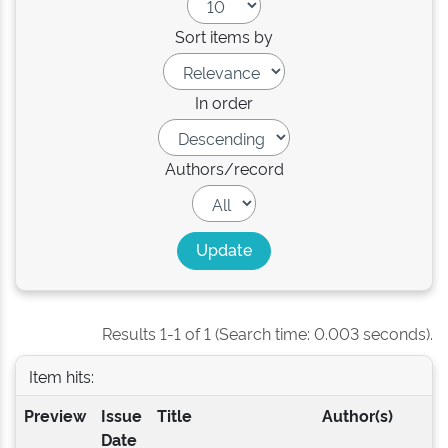
Sort items by
In order
Authors/record
Results 1-1 of 1 (Search time: 0.003 seconds).
Item hits:
Preview
Issue
Title
Author(s)
Date