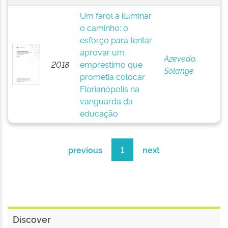
Um farol a iluminar
o caminho: o
esforço para tentar
aprovar um
Azevedo,
2018
empréstimo que
Solange
prometia colocar
Florianópolis na
vanguarda da
educação
previous
1
next
Discover