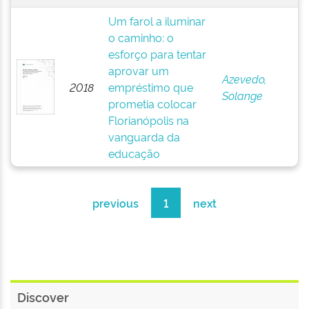
Um farol a iluminar
o caminho: o
esforço para tentar
aprovar um
Azevedo,
2018
empréstimo que
Solange
prometia colocar
Florianópolis na
vanguarda da
educação
previous
1
next
Discover