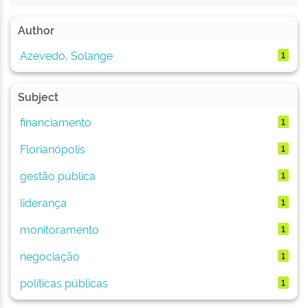
Author
Azevedo, Solange
1
Subject
financiamento
1
Florianópolis
1
gestão pública
1
liderança
1
monitoramento
1
negociação
1
políticas públicas
1