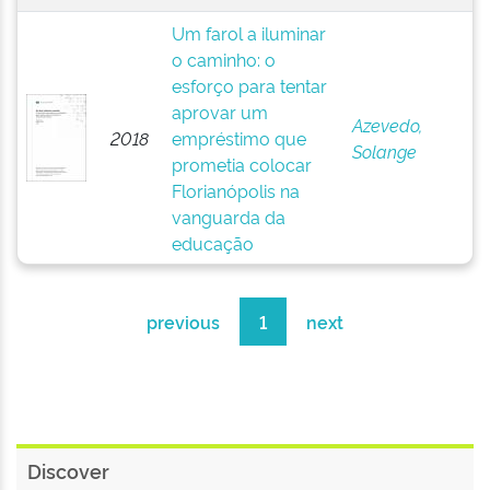
Um farol a iluminar
o caminho: o
esforço para tentar
aprovar um
Azevedo,
2018
empréstimo que
Solange
prometia colocar
Florianópolis na
vanguarda da
educação
previous
1
next
Discover