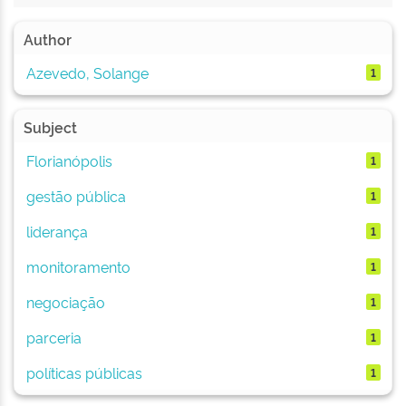
Author
Azevedo, Solange
1
Subject
Florianópolis
1
gestão pública
1
liderança
1
monitoramento
1
negociação
1
parceria
1
políticas públicas
1