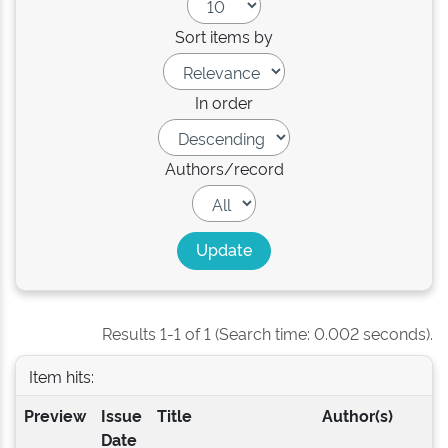
Sort items by
In order
Authors/record
Results 1-1 of 1 (Search time: 0.002 seconds).
Item hits:
Preview
Issue
Title
Author(s)
Date