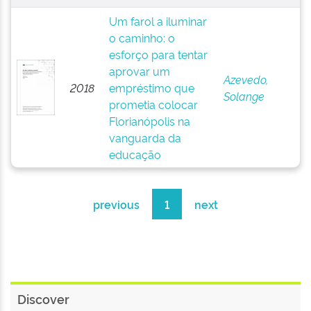
Um farol a iluminar
o caminho: o
esforço para tentar
aprovar um
Azevedo,
2018
empréstimo que
Solange
prometia colocar
Florianópolis na
vanguarda da
educação
previous
1
next
Discover