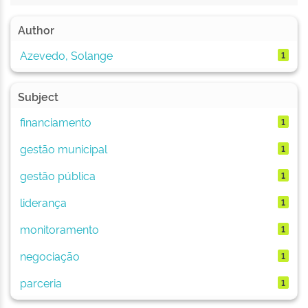
Author
Azevedo, Solange
1
Subject
financiamento
1
gestão municipal
1
gestão pública
1
liderança
1
monitoramento
1
negociação
1
parceria
1