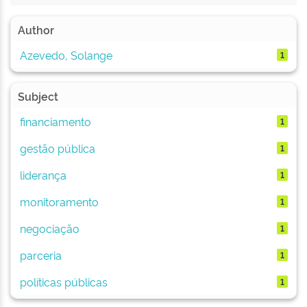
Author
Azevedo, Solange
1
Subject
financiamento
1
gestão pública
1
liderança
1
monitoramento
1
negociação
1
parceria
1
políticas públicas
1