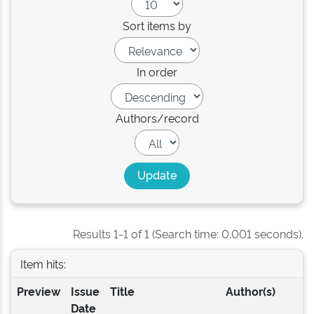
Sort items by
In order
Authors/record
Results 1-1 of 1 (Search time: 0.001 seconds).
Item hits:
Preview
Issue
Title
Author(s)
Date