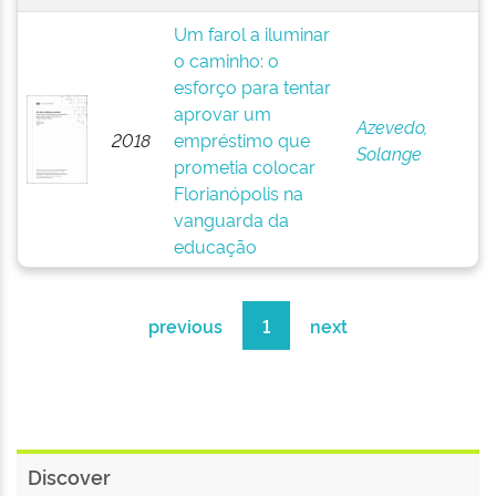
Um farol a iluminar
o caminho: o
esforço para tentar
aprovar um
Azevedo,
2018
empréstimo que
Solange
prometia colocar
Florianópolis na
vanguarda da
educação
previous
1
next
Discover