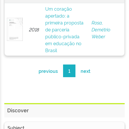
Um coração
apertado: a
primeira proposta
Rosa,
2018
de parceria
Demétrio
público-privada
Weber
em educação no
Brasil
previous
1
next
Discover
Subject