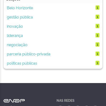
Belo Horizonte
1
gestão pública
1
inovação
1
liderança
1
negociação
1
parceria público-privada
1
políticas públicas
1
NAS REDES