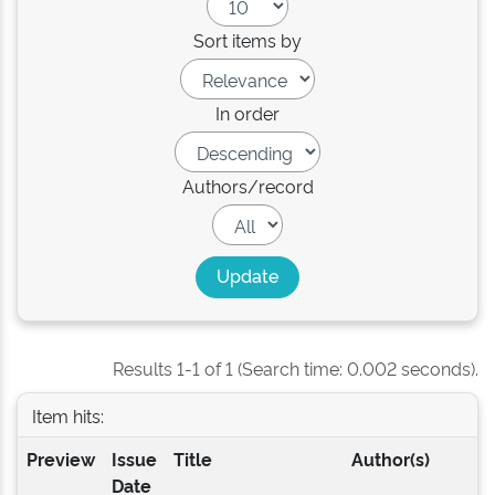
Sort items by
In order
Authors/record
Results 1-1 of 1 (Search time: 0.002 seconds).
Item hits:
Preview
Issue
Title
Author(s)
Date