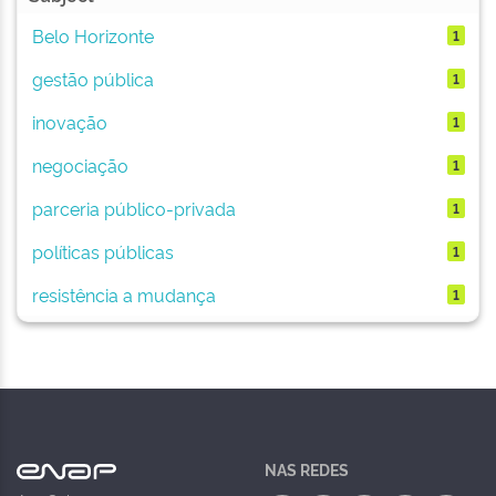
Belo Horizonte
1
gestão pública
1
inovação
1
negociação
1
parceria público-privada
1
políticas públicas
1
resistência a mudança
1
NAS REDES