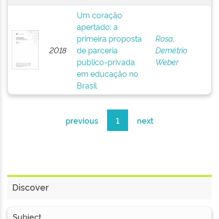
Um coração
apertado: a
primeira proposta
Rosa,
2018
de parceria
Demétrio
público-privada
Weber
em educação no
Brasil
previous
1
next
Discover
Subject