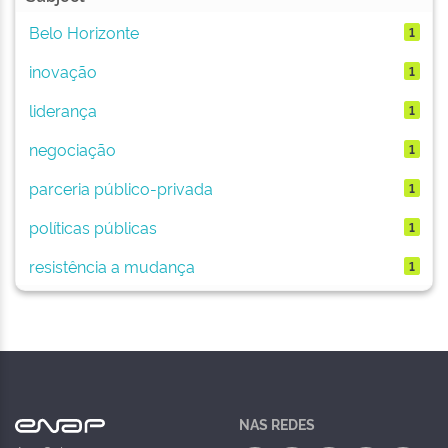
Belo Horizonte
1
inovação
1
liderança
1
negociação
1
parceria público-privada
1
políticas públicas
1
resistência a mudança
1
NAS REDES