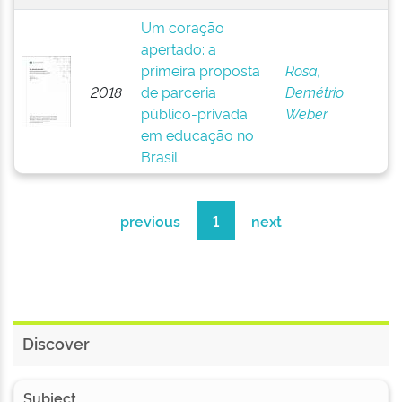
Um coração
apertado: a
primeira proposta
Rosa,
2018
de parceria
Demétrio
público-privada
Weber
em educação no
Brasil
previous
1
next
Discover
Subject