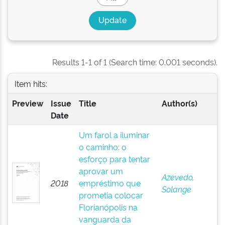
Results 1-1 of 1 (Search time: 0.001 seconds).
Item hits:
Preview
Issue
Title
Author(s)
Date
Um farol a iluminar
o caminho: o
esforço para tentar
aprovar um
Azevedo,
2018
empréstimo que
Solange
prometia colocar
Florianópolis na
vanguarda da