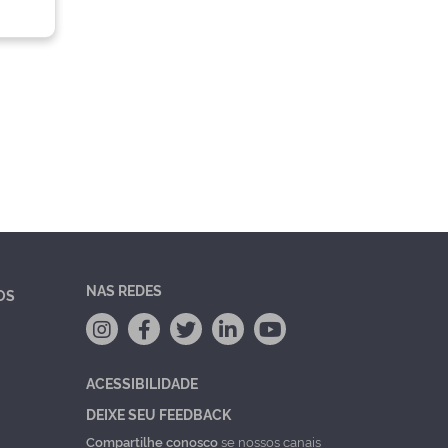
NAS REDES
OS
ACESSIBILIDADE
DEIXE SEU FEEDBACK
Compartilhe conosco
se nossos canais