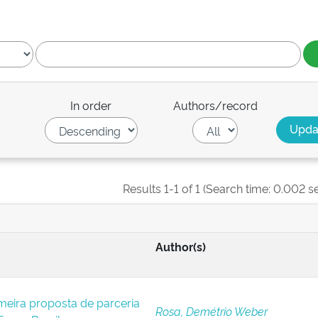
In order
Authors/record
Results 1-1 of 1 (Search time: 0.002 s
Author(s)
meira proposta de parceria
Rosa, Demétrio Weber