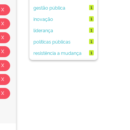
gestão pública
1
inovação
1
liderança
1
políticas públicas
1
resistência a mudança
1