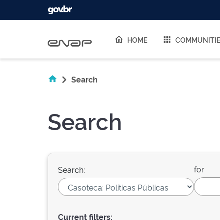
Skip navigation
HOME
COMMUNITI
Search
Search
for
Search:
Current filters: