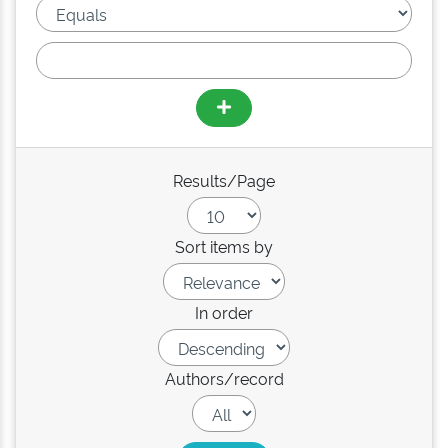
Results/Page
Sort items by
In order
Authors/record