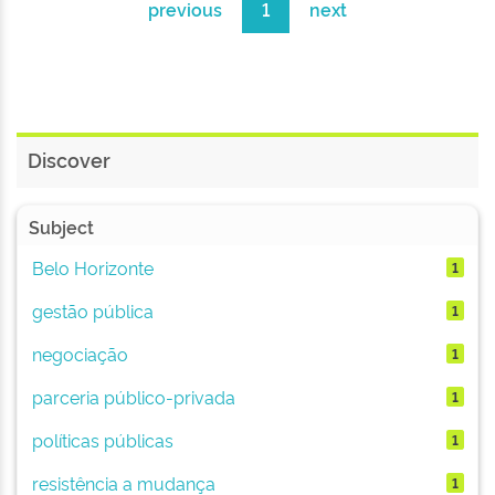
previous
1
next
Discover
Subject
Belo Horizonte
1
gestão pública
1
negociação
1
parceria público-privada
1
políticas públicas
1
resistência a mudança
1