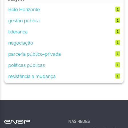
Belo Horizonte
1
gestão pública
1
liderança
1
negociação
1
parceria público-privada
1
políticas públicas
1
resistência a mudança
1
NAS REDES