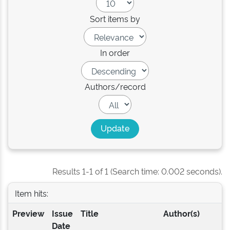
Sort items by
In order
Authors/record
Results 1-1 of 1 (Search time: 0.002 seconds).
Item hits:
Preview
Issue
Title
Author(s)
Date