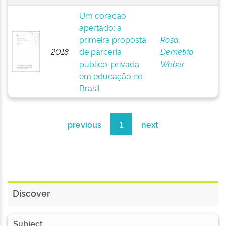
Um coração
apertado: a
primeira proposta
Rosa,
2018
de parceria
Demétrio
público-privada
Weber
em educação no
Brasil
previous
1
next
Discover
Subject