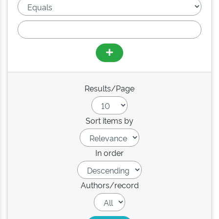
Results/Page
Sort items by
In order
Authors/record