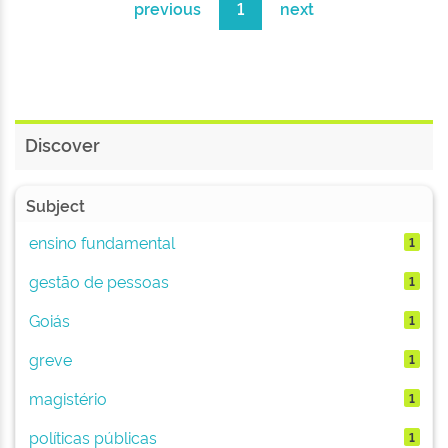
previous
1
next
Discover
Subject
ensino fundamental
1
gestão de pessoas
1
Goiás
1
greve
1
magistério
1
políticas públicas
1