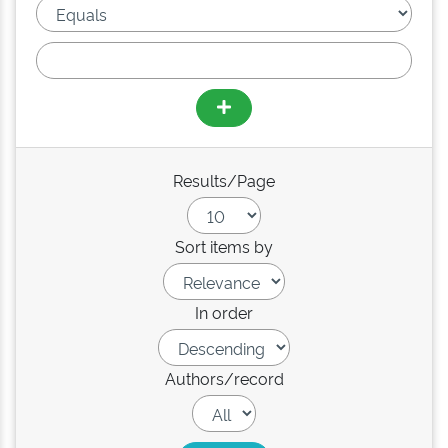
Results/Page
Sort items by
In order
Authors/record