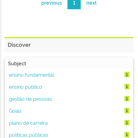
previous
1
next
Discover
Subject
ensino fundamental
1
ensino público
1
gestão de pessoas
1
Goiás
1
plano de carreira
1
políticas públicas
1