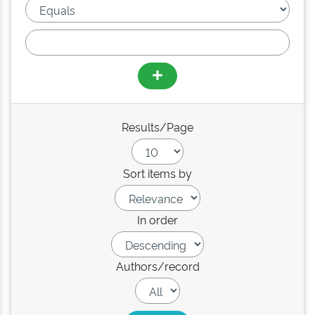
Results/Page
Sort items by
In order
Authors/record