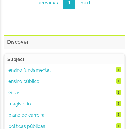
previous
1
next
Discover
Subject
ensino fundamental
1
ensino público
1
Goiás
1
magistério
1
plano de carreira
1
políticas públicas
1