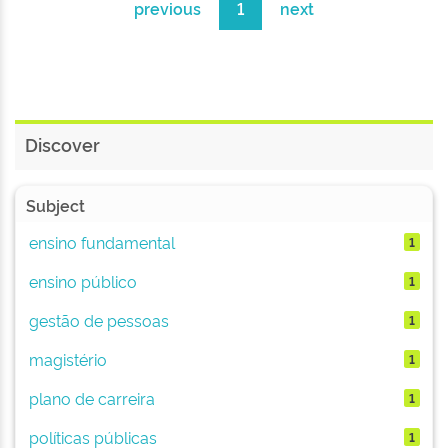
previous
1
next
Discover
Subject
ensino fundamental
1
ensino público
1
gestão de pessoas
1
magistério
1
plano de carreira
1
políticas públicas
1