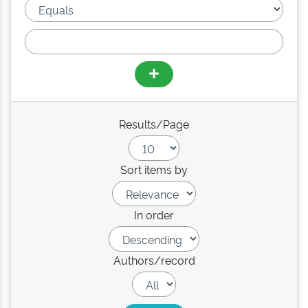
Results/Page
Sort items by
In order
Authors/record