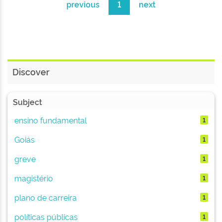
previous
1
next
Discover
Subject
ensino fundamental
1
Goiás
1
greve
1
magistério
1
plano de carreira
1
políticas públicas
1