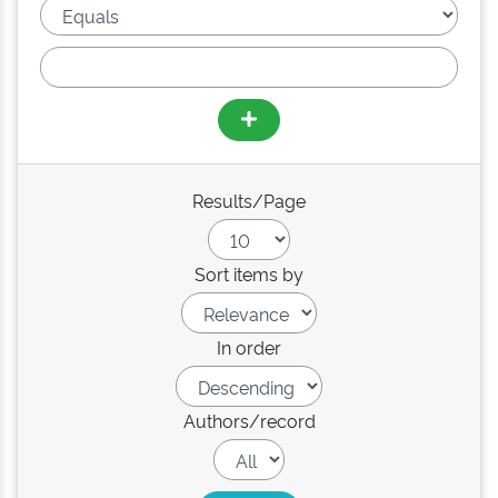
Results/Page
Sort items by
In order
Authors/record