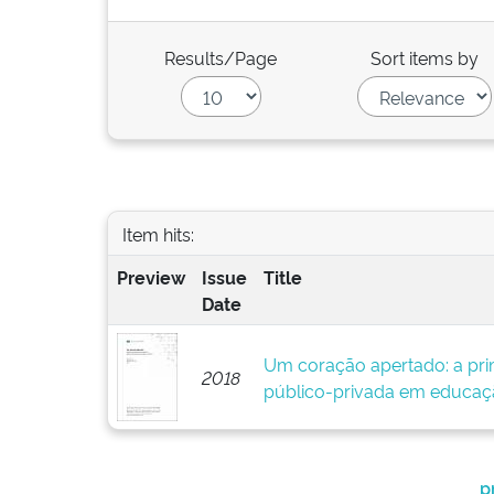
Results/Page
Sort items by
Item hits:
Preview
Issue
Title
Date
Um coração apertado: a pri
2018
público-privada em educaçã
p