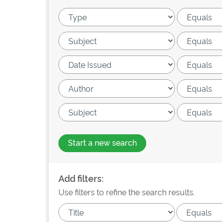
Start a new search
Add filters:
Use filters to refine the search results.