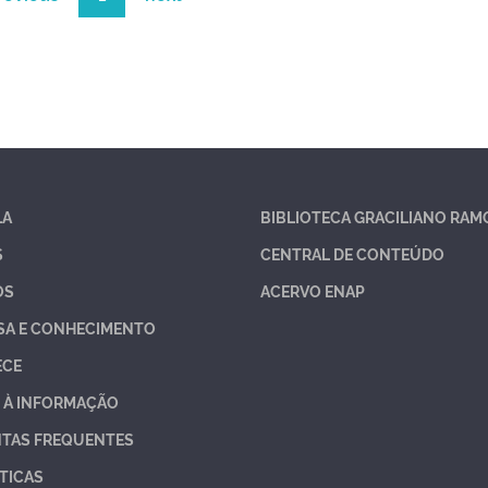
LA
BIBLIOTECA GRACILIANO RAM
S
CENTRAL DE CONTEÚDO
OS
ACERVO ENAP
SA E CONHECIMENTO
ECE
 À INFORMAÇÃO
TAS FREQUENTES
TICAS