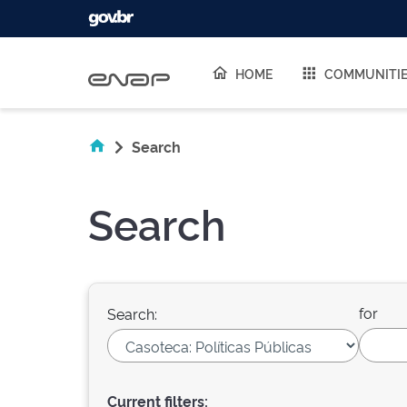
Skip navigation
HOME
COMMUNITI
Search
Search
for
Search:
Current filters: