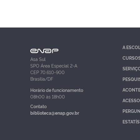
A ESCO
CURSO
Asa Sul
SPO Área Especial 2-A
SERVIÇ
CEP 70.610-900
Brasília/DF
PESQUI
ACONT
Horário de funcionamento
08h00 às 18h00
ACESSO
Contato
PERGUN
biblioteca@enap.gov.br
ESTATÍS