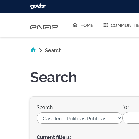
Skip navigation
HOME
COMMUNITI
Search
Search
for
Search:
Current filters: