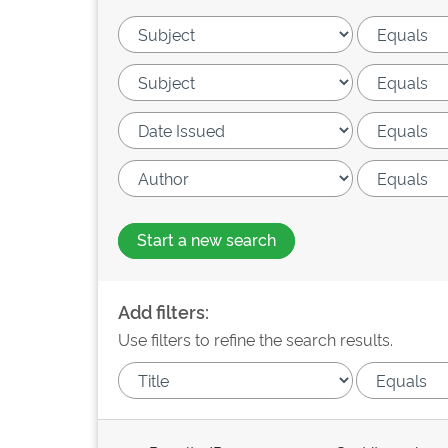
Start a new search
Add filters:
Use filters to refine the search results.