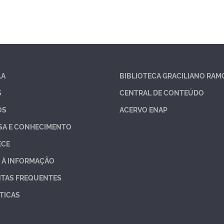
LA
BIBLIOTECA GRACILIANO RAM
S
CENTRAL DE CONTEÚDO
OS
ACERVO ENAP
SA E CONHECIMENTO
ECE
 À INFORMAÇÃO
TAS FREQUENTES
TICAS