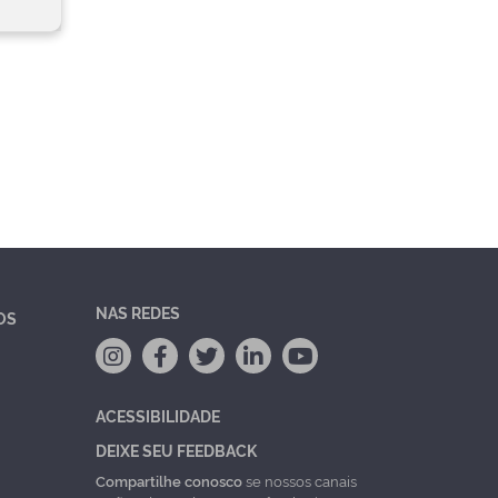
NAS REDES
OS
ACESSIBILIDADE
DEIXE SEU FEEDBACK
Compartilhe conosco
se nossos canais