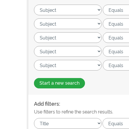
Start a new search
Add filters:
Use filters to refine the search results.