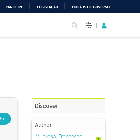
PARTICIPE
LEGISLAÇÃO
ÓRGÃOS DO GOVERNO
|
Discover
Author
Villarosa, Francesco
2