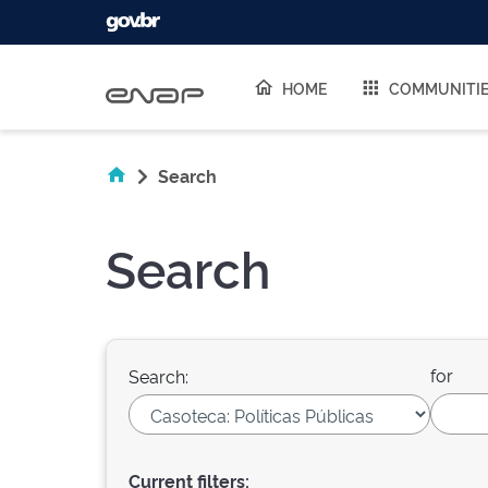
Skip navigation
HOME
COMMUNITI
Search
Search
for
Search:
Current filters: