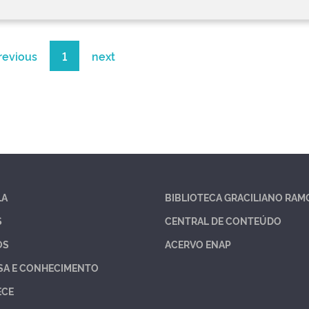
revious
1
next
LA
BIBLIOTECA GRACILIANO RAM
S
CENTRAL DE CONTEÚDO
OS
ACERVO ENAP
SA E CONHECIMENTO
ECE