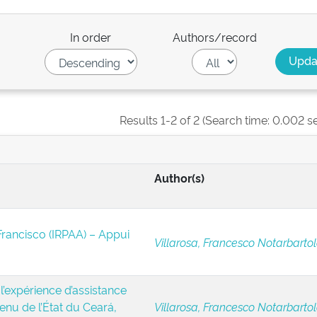
In order
Authors/record
Results 1-2 of 2 (Search time: 0.002 s
Author(s)
Francisco (IRPAA) – Appui
Villarosa, Francesco Notarbartol
 l’expérience d’assistance
enu de l’État du Ceará,
Villarosa, Francesco Notarbartol