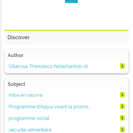
Discover
Author
Villarosa, Francesco Notarbartolo di
1
Subject
mise en oeuvre
1
Programme d'Appui visant la promo...
1
programme social
1
sécurité alimentaire
1