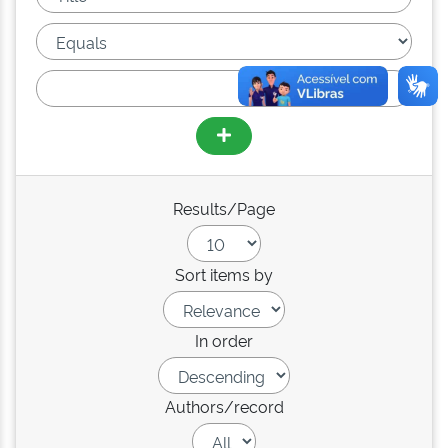
Results/Page
Sort items by
In order
Authors/record