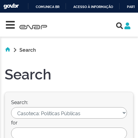
COMUNICA BR
ACESSO À INFORMAÇÃO
PARTI
Skip navigation
IR
PARA
O
CONTEÚDO
Search
Search
Search:
for