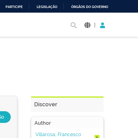
PARTICIPE
LEGISLAÇÃO
ÓRGÃOS DO GOVERNO
|
Discover
Author
Villarosa, Francesco
1