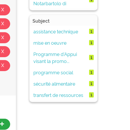
Notarbartolo di
Subject
assistance technique
1
mise en oeuvre
1
Programme d'Appui
1
visant la promo...
programme social
1
sécurité alimentaire
1
transfert de ressources
1