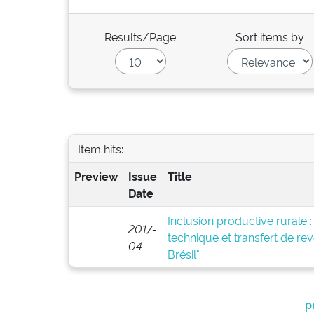
Results/Page
Sort items by
Item hits:
Preview
Issue
Title
Date
Inclusion productive rurale :
2017-
technique et transfert de rev
04
Brésil"
p