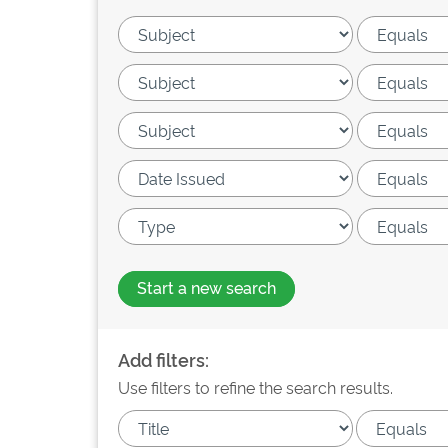
Start a new search
Add filters:
Use filters to refine the search results.