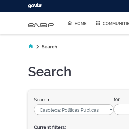
Skip navigation
HOME
COMMUNITI
Search
Search
for
Search:
Current filters: