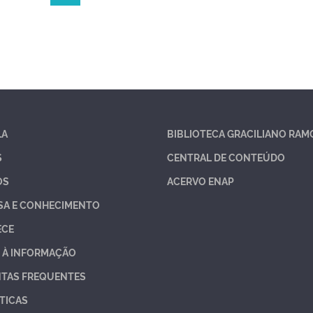
LA
BIBLIOTECA GRACILIANO RAM
S
CENTRAL DE CONTEÚDO
OS
ACERVO ENAP
SA E CONHECIMENTO
ECE
 À INFORMAÇÃO
TAS FREQUENTES
TICAS