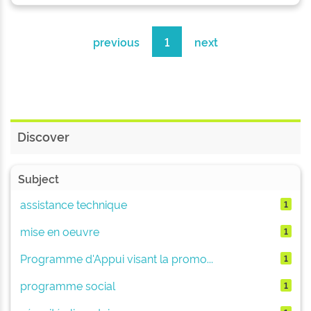
previous
1
next
Discover
Subject
assistance technique
1
mise en oeuvre
1
Programme d'Appui visant la promo...
1
programme social
1