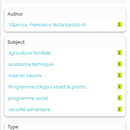
Author
Villarosa, Francesco Notarbartolo di
1
Subject
agriculture familiale
1
assistance technique
1
mise en oeuvre
1
Programme d'Appui visant la promo...
1
programme social
1
sécurité alimentaire
1
Type