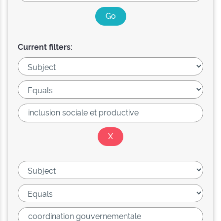
Current filters: