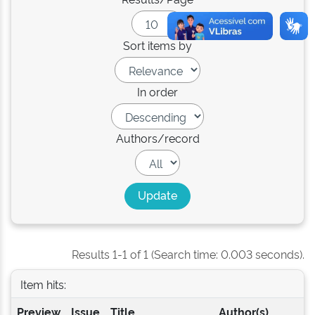
Sort items by
In order
Authors/record
Results 1-1 of 1 (Search time: 0.003 seconds).
Item hits:
Preview
Issue
Title
Author(s)