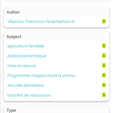
Author
Villarosa, Francesco Notarbartolo di
1
Subject
agriculture familiale
1
assistance technique
1
mise en oeuvre
1
Programme d'Appui visant la promo...
1
sécurité alimentaire
1
transfert de ressources
1
Type