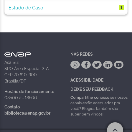
Estudo de Caso
1
NAS REDES
Asa Sul
SPO Área Especial 2-A
CEP 70.610-900
ACESSIBILIDADE
Brasília/DF
DEIXE SEU FEEDBACK
Horário de funcionamento
Compartilhe conosco
se nossos
08h00 às 18h00
canais estão adequados pra
Contato
você? Elogios também são
biblioteca@enap.gov.br
super bem vindos!