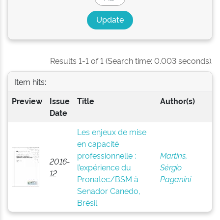
Results 1-1 of 1 (Search time: 0.003 seconds).
Item hits:
Preview
Issue
Title
Author(s)
Date
Les enjeux de mise
en capacité
professionnelle :
Martins,
2016-
l’expérience du
Sérgio
12
Pronatec/BSM à
Paganini
Senador Canedo,
Brésil