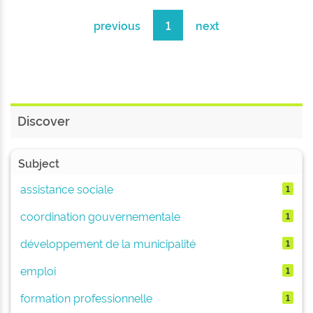
previous
1
next
Discover
Subject
assistance sociale
1
coordination gouvernementale
1
développement de la municipalité
1
emploi
1
formation professionnelle
1