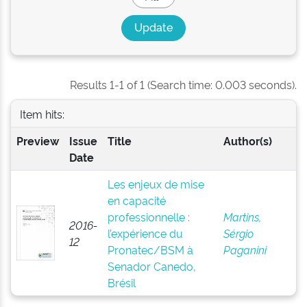
Results 1-1 of 1 (Search time: 0.003 seconds).
Item hits:
Preview
Issue
Title
Author(s)
Date
Les enjeux de mise
en capacité
professionnelle :
Martins,
2016-
l’expérience du
Sérgio
12
Pronatec/BSM à
Paganini
Senador Canedo,
Brésil