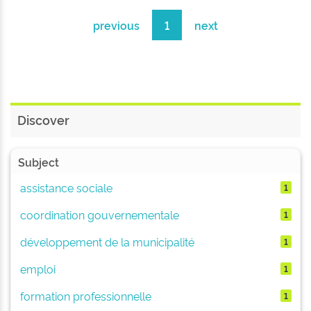
previous
1
next
Discover
Subject
assistance sociale
1
coordination gouvernementale
1
développement de la municipalité
1
emploi
1
formation professionnelle
1