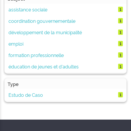
assistance sociale
1
coordination gouvernementale
1
développement de la municipalité
1
emploi
1
formation professionnelle
1
éducation de jeunes et d'adultes
1
Type
Estudo de Caso
1