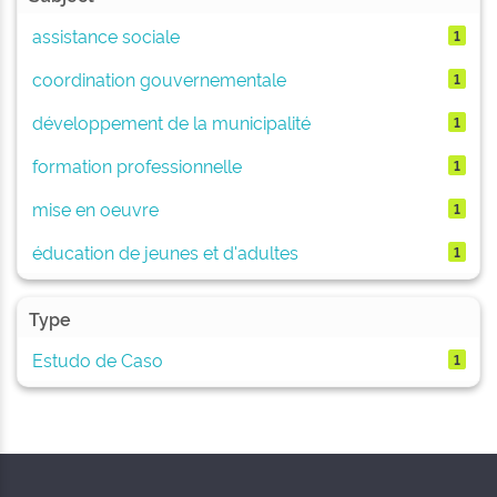
assistance sociale
1
coordination gouvernementale
1
développement de la municipalité
1
formation professionnelle
1
mise en oeuvre
1
éducation de jeunes et d'adultes
1
Type
Estudo de Caso
1