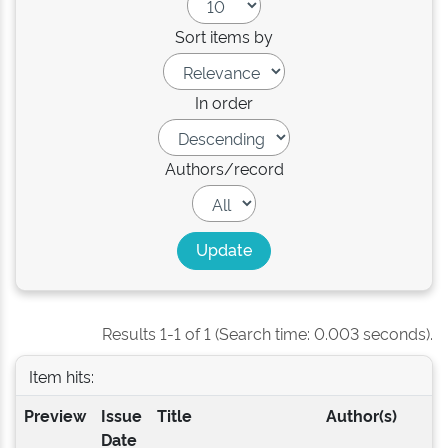
Sort items by
In order
Authors/record
Results 1-1 of 1 (Search time: 0.003 seconds).
Item hits:
Preview
Issue
Title
Author(s)
Date