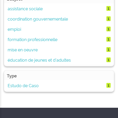
assistance sociale
1
coordination gouvernementale
1
emploi
1
formation professionnelle
1
mise en oeuvre
1
éducation de jeunes et d'adultes
1
Type
Estudo de Caso
1