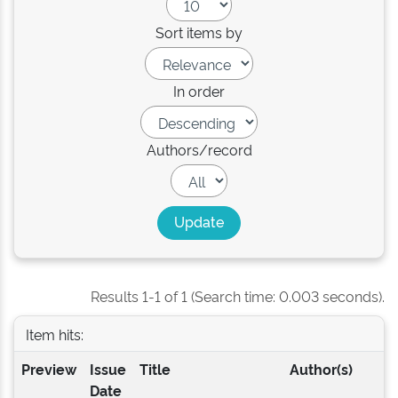
Sort items by
In order
Authors/record
Results 1-1 of 1 (Search time: 0.003 seconds).
Item hits:
Preview
Issue
Title
Author(s)
Date