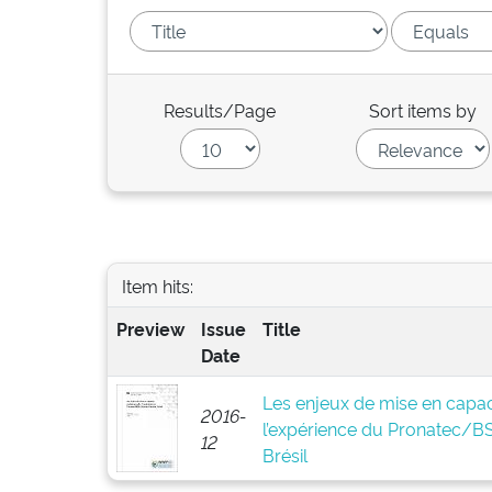
Results/Page
Sort items by
Item hits:
Preview
Issue
Title
Date
Les enjeux de mise en capaci
2016-
l’expérience du Pronatec/
12
Brésil