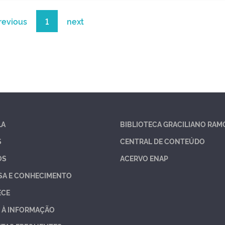
revious
1
next
LA
BIBLIOTECA GRACILIANO RAM
S
CENTRAL DE CONTEÚDO
OS
ACERVO ENAP
SA E CONHECIMENTO
ECE
 À INFORMAÇÃO