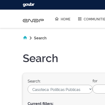
Skip navigation
HOME
COMMUNITI
Search
Search
for
Search:
Current filters: