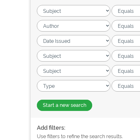
Start a new search
Add filters:
Use filters to refine the search results.