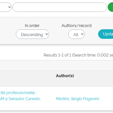
In order
Authors/record
Results 1-1 of 1 (Search time: 0.002 s
Author(s)
té professionnelle :
BSM à Senador Canedo,
Martins, Sérgio Paganini